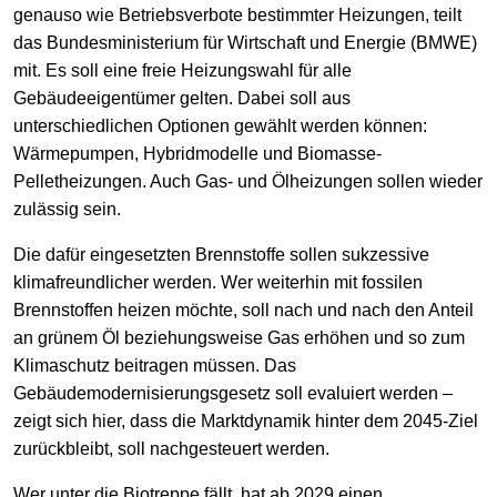
genauso wie Betriebsverbote bestimmter Heizungen, teilt
das Bundesministerium für Wirtschaft und Energie (BMWE)
mit. Es soll eine freie Heizungswahl für alle
Gebäudeeigentümer gelten. Dabei soll aus
unterschiedlichen Optionen gewählt werden können:
Wärmepumpen, Hybridmodelle und Biomasse-
Pelletheizungen. Auch Gas- und Ölheizungen sollen wieder
zulässig sein.
Die dafür eingesetzten Brennstoffe sollen sukzessive
klimafreundlicher werden. Wer weiterhin mit fossilen
Brennstoffen heizen möchte, soll nach und nach den Anteil
an grünem Öl beziehungsweise Gas erhöhen und so zum
Klimaschutz beitragen müssen. Das
Gebäudemodernisierungsgesetz soll evaluiert werden –
zeigt sich hier, dass die Marktdynamik hinter dem 2045-Ziel
zurückbleibt, soll nachgesteuert werden.
Wer unter die Biotreppe fällt, hat ab 2029 einen