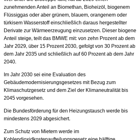
zunehmenden Anteil an Biomethan, Bioheizöl, biogenem
Flüssiggas oder aber grünem, blauem, orangenem oder
türkisem Wasserstoff einschließlich daraus hergestellter
Derivate zur Wärmeerzeugung einzusetzen. Dieser biogene
Anteil steige, teilt das BMWE mit: von zehn Prozent ab dem
Jahr 2029, über 15 Prozent 2030, gefolgt von 30 Prozent ab
dem Jahr 2035 und schließlich auf 60 Prozent ab dem Jahr
2040.
Im Jahr 2030 sei eine Evaluation des
Gebäudemodernisierungsgesetzes mit Bezug zum
Klimaschutzgesetz und dem Ziel der Klimaneutralität bis
2045 vorgesehen.
Die Bundesförderung für den Heizungstausch werde bis
mindestens 2029 abgesichert.
Zum Schutz von Mietern werde im
Kohlendioxidkostenaufteilungsgesetz eine hälftige